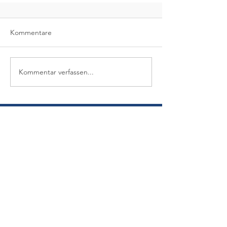
Kommentare
Kommentar verfassen...