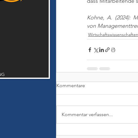
dass Mitarbeitende 
Kohne, A. (2024): 
von Managementtren
Wirtschaftswissenschafte
Kommentare
Kommentar verfassen...