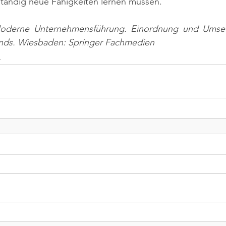
ständig neue Fähigkeiten lernen müssen.
Moderne Unternehmensführung. Einordnung und Umset
ds. Wiesbaden: Springer Fachmedien
n