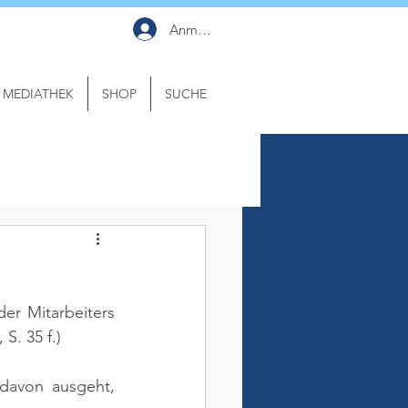
Anmelden
MEDIATHEK
SHOP
SUCHE
r Mitarbeiters 
 S. 35 f.)
davon ausgeht, 