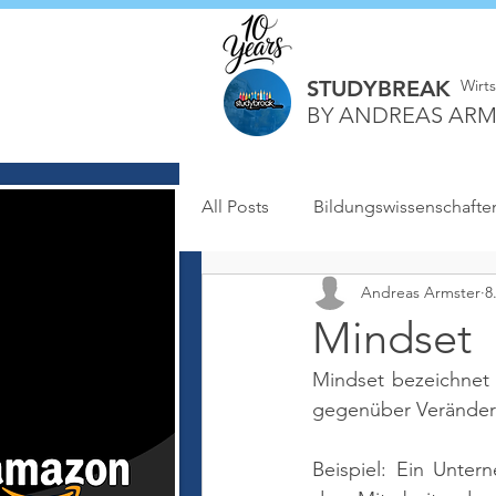
STUDYBREAK
Wirt
BY ANDREAS ARM
All Posts
Bildungswissenschafte
Andreas Armster
8
Mindset
Mindset bezeichnet 
gegenüber Veränder
Beispiel: Ein Unter