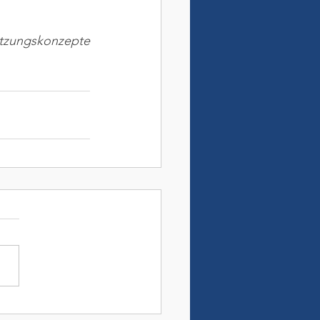
zungskonzepte 