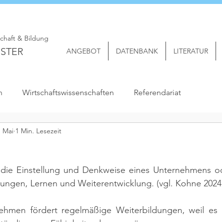
schaft & Bildung
STER
ANGEBOT
DATENBANK
LITERATUR
n
Wirtschaftswissenschaften
Referendariat
. Mai
1 Min. Lesezeit
die Einstellung und Denkweise eines Unternehmens ode
ungen, Lernen und Weiterentwicklung. 
(vgl. Kohne 2024,
nehmen fördert regelmäßige Weiterbildungen, weil es 