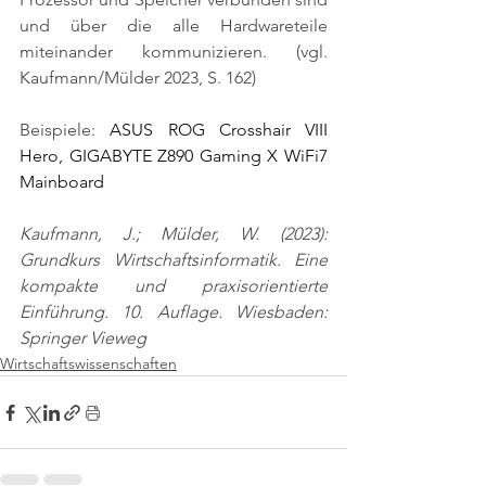
und über die alle Hardwareteile 
miteinander kommunizieren. 
(vgl. 
Kaufmann/Mülder 2023, S. 162)
Beispiele: 
ASUS ROG Crosshair VIII 
Hero, GIGABYTE Z890 Gaming X WiFi7 
Mainboard
Kaufmann, J.; Mülder, W. (2023): 
Grundkurs Wirtschaftsinformatik. Eine 
kompakte und praxisorientierte 
Einführung. 10. Auflage. Wiesbaden: 
Springer Vieweg
Wirtschaftswissenschaften