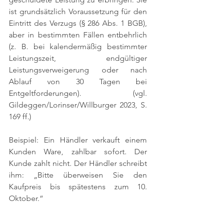
ist grundsätzlich Voraussetzung für den 
Eintritt des Verzugs (§ 286 Abs. 1 BGB), 
aber in bestimmten Fällen entbehrlich 
(z. B. bei kalendermäßig bestimmter 
Leistungszeit, endgültiger 
Leistungsverweigerung oder nach 
Ablauf von 30 Tagen bei 
Entgeltforderungen). 
(vgl. 
Gildeggen/Lorinser/Willburger 2023, S. 
169 ff.)
Beispiel: Ein Händler verkauft einem 
Kunden Ware, zahlbar sofort. Der 
Kunde zahlt nicht. Der Händler schreibt 
ihm: „Bitte überweisen Sie den 
Kaufpreis bis spätestens zum 10. 
Oktober.“