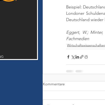
Beispiel: Deutschla
Londoner Schuldena
Deutschland wieder l
Eggert, W.; Minter,
Fachmedien
Wirtschaftswissenschafte
Kommentare