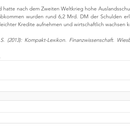
nd hatte nach dem Zweiten Weltkrieg hohe Auslandsschul
bkommen wurden rund 6,2 Mrd. DM der Schulden erla
eichter Kredite aufnehmen und wirtschaftlich wachsen 
 S. (2013): Kompakt-Lexikon. Finanzwissenschaft. Wiesb
n