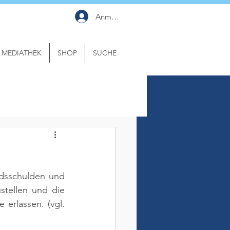
Anmelden
MEDIATHEK
SHOP
SUCHE
sschulden und 
stellen und die 
e erlassen. 
(vgl. 