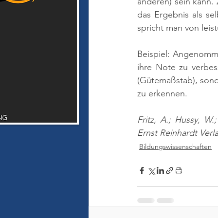
anderen) sein kann.
das Ergebnis als se
spricht man von leis
Beispiel: Angenommen
ihre Note zu verbes
(Gütemaßstab), sonde
zu erkennen.
Fritz, A.; Hussy, W.
Ernst Reinhardt Verl
Bildungswissenschaften