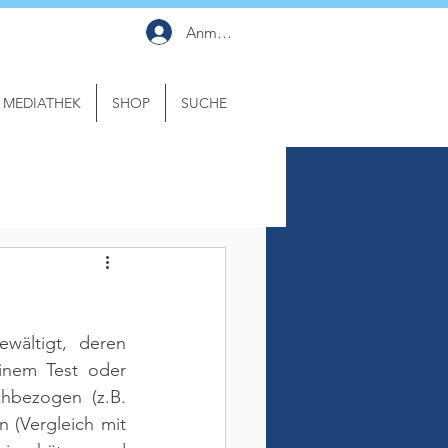
Anmelden
MEDIATHEK
SHOP
SUCHE
wältigt, deren 
inem Test oder 
bezogen (z.B. 
(Vergleich mit 