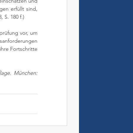
inschätzen und 
 erfüllt sind, 
, S. 180 f.)
prüfung vor, um 
sanforderungen 
re Fortschritte 
flage. München: 