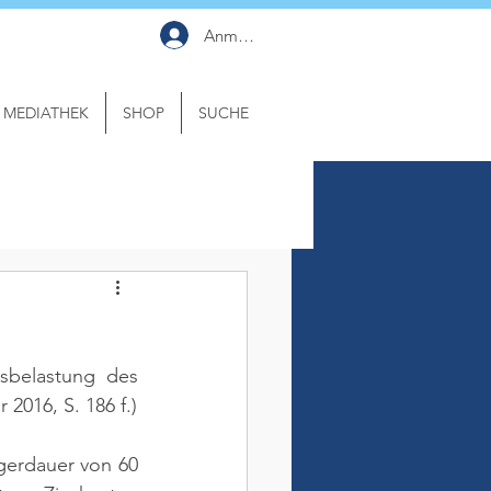
Anmelden
MEDIATHEK
SHOP
SUCHE
sbelastung des 
 2016, S. 186 f.)
gerdauer von 60 