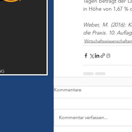
Tagen beträgt der La
in Höhe von 1,67 % d
Weber, M. (2016): K
die Praxis. 10. Aufla
Wirtschaftswissenschafte
Kommentare
Kommentar verfassen...