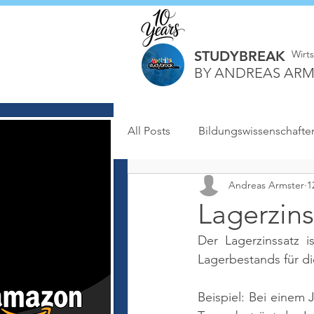
STUDYBREAK
Wirt
BY ANDREAS ARM
All Posts
Bildungswissenschafte
Andreas Armster
1
Lagerzins
Der Lagerzinssatz i
Lagerbestands für die
Beispiel: Bei einem 