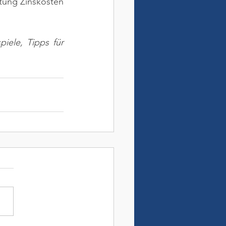
tung Zinskosten 
ele, Tipps für 