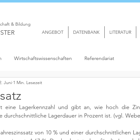
schaft & Bildung
STER
ANGEBOT
DATENBANK
LITERATUR
n
Wirtschaftswissenschaften
Referendariat
2. Juni
1 Min. Lesezeit
satz
st eine Lagerkennzahl und gibt an, wie hoch die Zin
 durchschnittliche Lagerdauer in Prozent ist. 
(vgl. Weber
Jahreszinssatz von 10 % und einer durchschnittlichen La