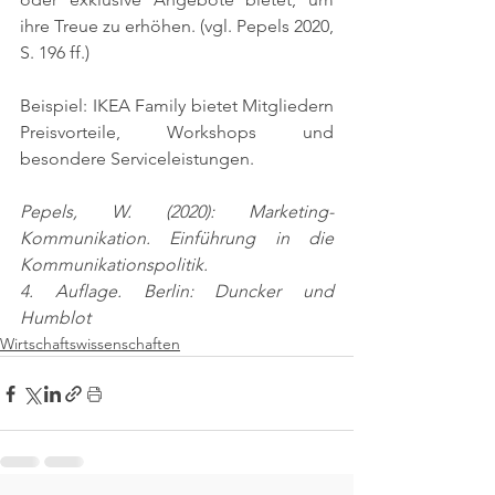
ihre Treue zu erhöhen. 
(vgl. Pepels 2020, 
S. 196 ff.)
Beispiel: IKEA Family bietet Mitgliedern 
Preisvorteile, Workshops und 
besondere Serviceleistungen.
Pepels, W. (2020): Marketing-
Kommunikation. Einführung in die 
Kommunikationspolitik.
4. Auflage. Berlin: Duncker und 
Humblot
Wirtschaftswissenschaften