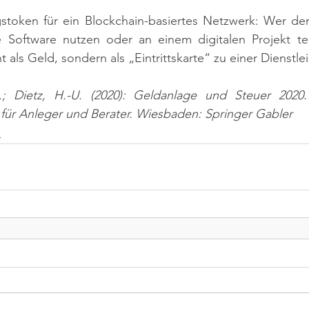
gstoken für ein Blockchain-basiertes Netzwerk: Wer den
 Software nutzen oder an einem digitalen Projekt te
t als Geld, sondern als „Eintrittskarte“ zu einer Dienstle
.; Dietz, H.-U. (2020): Geldanlage und Steuer 2020
 für Anleger und Berater. Wiesbaden: Springer Gabler
n