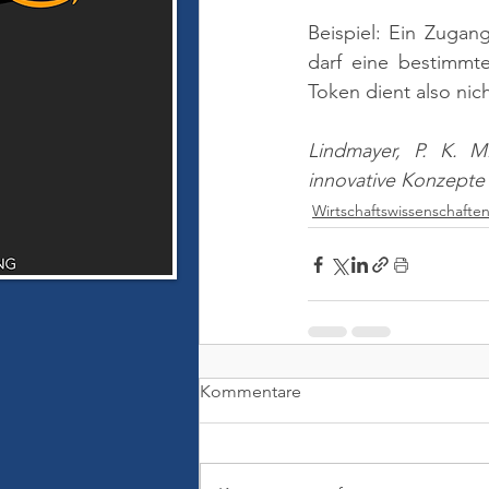
Beispiel: Ein Zugan
darf eine bestimmte
Token dient also nich
Lindmayer, P. K. M
innovative Konzepte
Wirtschaftswissenschafte
Kommentare