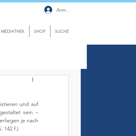
Anmelden
MEDIATHEK
SHOP
SUCHE
stieren und auf 
estaltet sein – 
rliegen je nach 
. 142 f.)