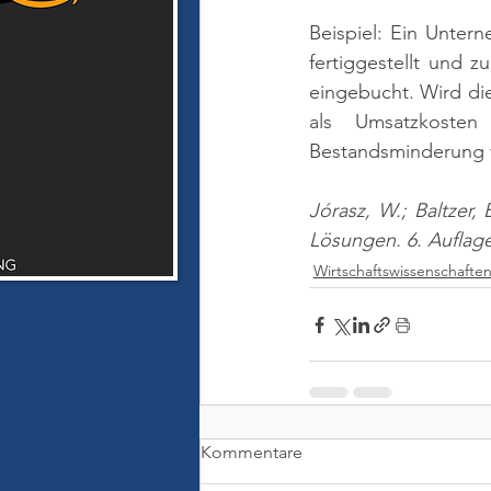
Beispiel: Ein Unter
fertiggestellt und z
eingebucht. Wird di
als Umsatzkosten
Bestandsminderung v
Jórasz, W.; Baltzer
Lösungen. 6. Auflage
Wirtschaftswissenschafte
Kommentare