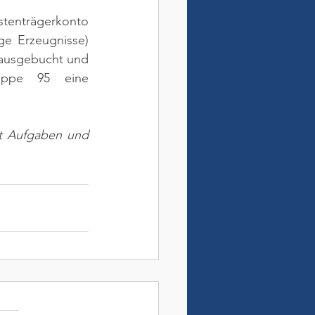
tenträgerkonto 
ge Erzeugnisse) 
 ausgebucht und 
uppe 95 eine 
it Aufgaben und 