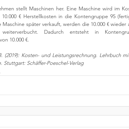
nehmen stellt Maschinen her. Eine Maschine wird im Kos
u 10.000 € Herstellkosten in die Kontengruppe 95 (ferti
e Maschine später verkauft, werden die 10.000 € wieder
 weiterverbucht. Dadurch entsteht in Kontengr
on 10.000 €.
, B. (2019): Kosten- und Leistungsrechnung. Lehrbuch m
. Stuttgart: Schäffer-Poeschel-Verlag
n