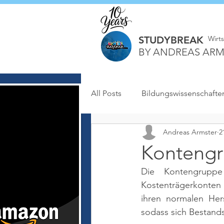
STUDYBREAK
Wirt
BY ANDREAS ARM
All Posts
Bildungswissenschafte
Andreas Armster
2
Kontengr
Die Kontengruppe
Kostenträgerkonten
ihren normalen Her
sodass sich Bestand