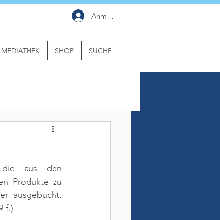
Anmelden
MEDIATHEK
SHOP
SUCHE
 die aus den 
en Produkte zu 
er ausgebucht, 
 f.)