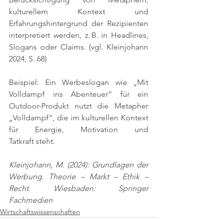
kulturellem Kontext und 
Erfahrungshintergrund der Rezipienten 
interpretiert werden, z. B. in Headlines, 
Slogans oder Claims. 
(vgl. Kleinjohann 
2024, S. 68)
Beispiel: Ein Werbeslogan wie „Mit 
Volldampf ins Abenteuer“ für ein 
Outdoor-Produkt nutzt die Metapher 
„Volldampf“, die im kulturellen Kontext 
für Energie, Motivation und 
Tatkraft steht.
Kleinjohann, M. (2024): Grundlagen der 
Werbung. Theorie – Markt – Ethik – 
Recht. Wiesbaden: Springer 
Fachmedien
Wirtschaftswissenschaften