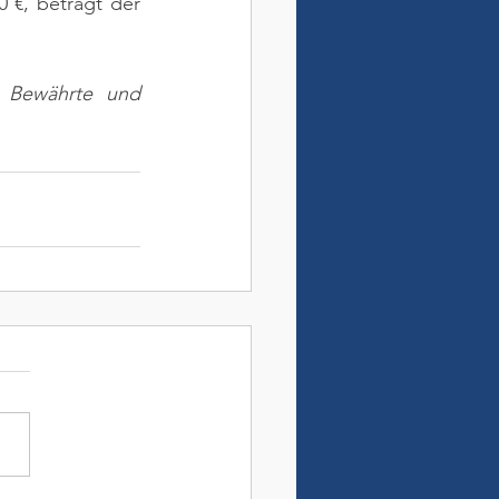
0 €, beträgt der 
. Bewährte und 