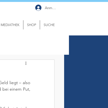
Anmelden
MEDIATHEK
SHOP
SUCHE
eld liegt – also 
 bei einem Put, 