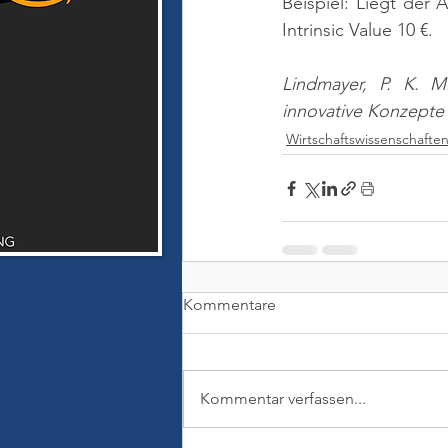
Beispiel: Liegt der A
Intrinsic Value 10 €.
Lindmayer, P. K. M
innovative Konzepte
Wirtschaftswissenschafte
Kommentare
Kommentar verfassen...