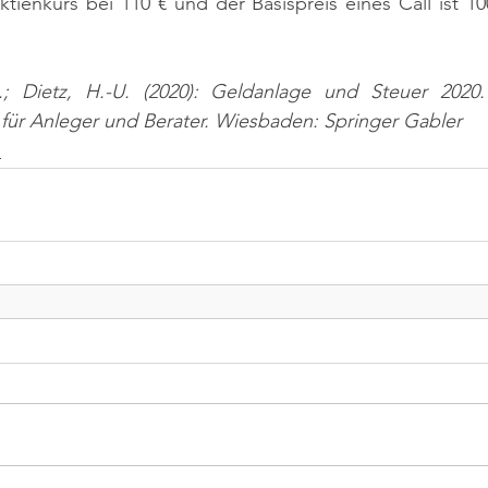
ktienkurs bei 110 € und der Basispreis eines Call ist 10
.; Dietz, H.-U. (2020): Geldanlage und Steuer 2020
 für Anleger und Berater. Wiesbaden: Springer Gabler
n