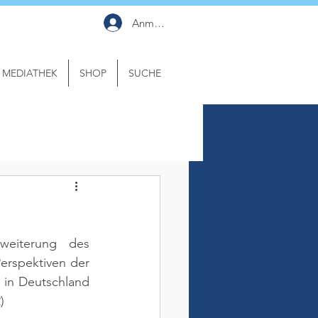
Anmelden
MEDIATHEK
SHOP
SUCHE
weiterung des 
erspektiven der 
 in Deutschland 
)