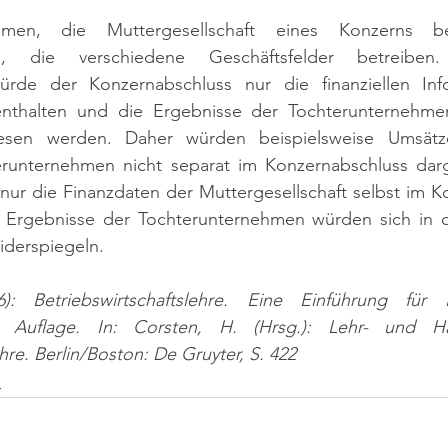
men, die Muttergesellschaft eines Konzerns bes
en, die verschiedene Geschäftsfelder betreibe
würde der Konzernabschluss nur die finanziellen Inf
 enthalten und die Ergebnisse der Tochterunternehme
esen werden. Daher würden beispielsweise Umsätz
unternehmen nicht separat im Konzernabschluss darge
nur die Finanzdaten der Muttergesellschaft selbst im K
e Ergebnisse der Tochterunternehmen würden sich in 
iderspiegeln.
: Betriebswirtschaftslehre. Eine Einführung für E
8. Auflage. In: Corsten, H. (Hrsg.): Lehr- und H
hre. Berlin/Boston: De Gruyter, S. 422
n