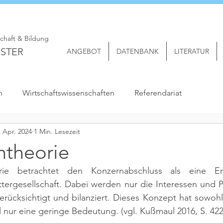
schaft & Bildung
STER
ANGEBOT
DATENBANK
LITERATUR
n
Wirtschaftswissenschaften
Referendariat
. Apr. 2024
1 Min. Lesezeit
ntheorie
orie betrachtet den Konzernabschluss als eine Er
tergesellschaft. Dabei werden nur die Interessen und P
erücksichtigt und bilanziert. Dieses Konzept hat sowohl
al nur eine geringe Bedeutung. (vgl. Kußmaul 2016, S. 422