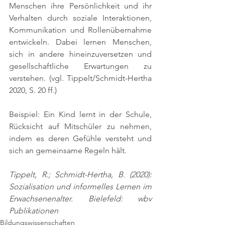
Menschen ihre Persönlichkeit und ihr 
Verhalten durch soziale Interaktionen, 
Kommunikation und Rollenübernahme 
entwickeln. Dabei lernen Menschen, 
sich in andere hineinzuversetzen und 
gesellschaftliche Erwartungen zu 
verstehen. 
(vgl. Tippelt/Schmidt-Hertha 
2020, S. 20 ff.)
Beispiel: Ein Kind lernt in der Schule, 
Rücksicht auf Mitschüler zu nehmen, 
indem es deren Gefühle versteht und 
sich an gemeinsame Regeln hält.
Tippelt, R.; Schmidt-Hertha, B. (2020): 
Sozialisation und informelles Lernen im 
Erwachsenenalter. Bielefeld: wbv 
Publikationen
Bildungswissenschaften