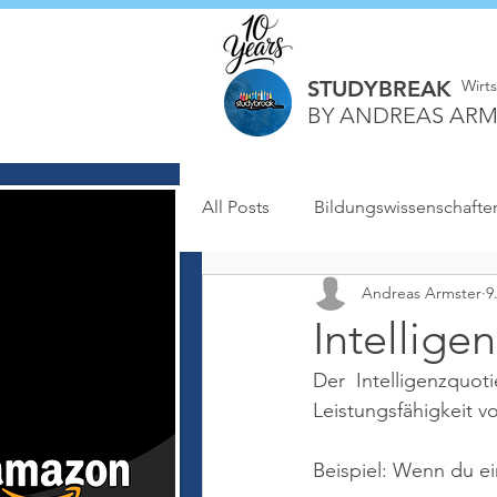
STUDYBREAK
Wirt
BY ANDREAS ARM
All Posts
Bildungswissenschafte
Andreas Armster
9
Intellige
Der Intelligenzquot
Leistungsfähigkeit vo
Beispiel: Wenn du ei