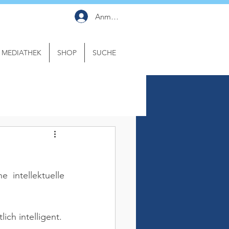
Anmelden
MEDIATHEK
SHOP
SUCHE
 intellektuelle 
ich intelligent.