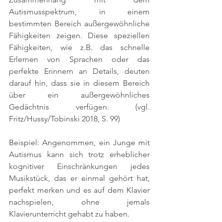
Autismusspektrum, in einem 
bestimmten Bereich außergewöhnliche 
Fähigkeiten zeigen. Diese speziellen 
Fähigkeiten, wie z.B. das schnelle 
Erlernen von Sprachen oder das 
perfekte Erinnern an Details, deuten 
darauf hin, dass sie in diesem Bereich 
über ein außergewöhnliches 
Gedächtnis verfügen. 
(vgl. 
Fritz/Hussy/Tobinski 2018, S. 99)
Beispiel: Angenommen, ein Junge mit 
Autismus kann sich trotz erheblicher 
kognitiver Einschränkungen jedes 
Musikstück, das er einmal gehört hat, 
perfekt merken und es auf dem Klavier 
nachspielen, ohne jemals 
Klavierunterricht gehabt zu haben.