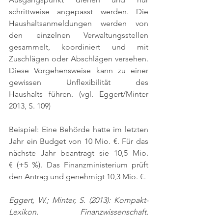
schrittweise angepasst werden. Die 
Haushaltsanmeldungen werden von 
den einzelnen Verwaltungsstellen 
gesammelt, koordiniert und mit 
Zuschlägen oder Abschlägen versehen. 
Diese Vorgehensweise kann zu einer 
gewissen Unflexibilität des 
Haushalts führen. 
(vgl. Eggert/Minter 
2013, S. 109)
Beispiel: Eine Behörde hatte im letzten 
Jahr ein Budget von 10 Mio. €. Für das 
nächste Jahr beantragt sie 10,5 Mio. 
€ (+5 %). Das Finanzministerium prüft 
den Antrag und genehmigt 10,3 Mio. €.
Eggert, W.; Minter, S. (2013): Kompakt-
Lexikon. Finanzwissenschaft. 