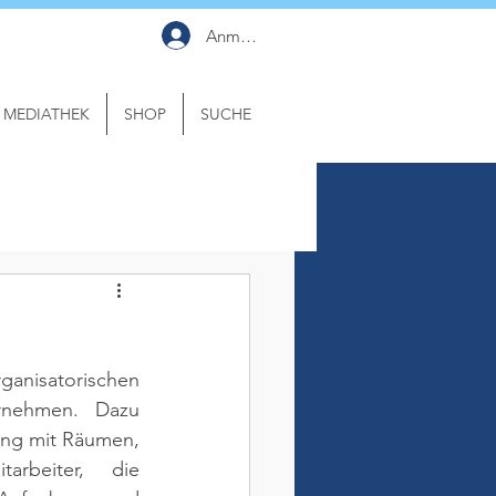
Anmelden
MEDIATHEK
SHOP
SUCHE
satorischen 
rnehmen. Dazu 
ng mit Räumen, 
rbeiter, die 