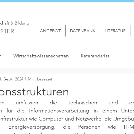
schaft & Bildung
STER
ANGEBOT
DATENBANK
LITERATUR
n
Wirtschaftswissenschaften
Referendariat
1. Sept. 2024
1 Min. Lesezeit
onsstrukturen
ukturen umfassen die technischen und organi
 für die Informationsverarbeitung in einem Unte
infrastruktur wie Computer und Netzwerke, die Umgebu
nd Energieversorgung, die Personen wie IT-Mita