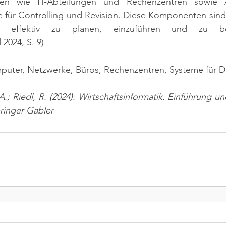
eiten wie IT-Abteilungen und Rechenzentren sowie 
ür Controlling und Revision. Diese Komponenten sind
eme effektiv zu planen, einzuführen und zu b
2024, S. 9)
omputer, Netzwerke, Büros, Rechenzentren, Systeme für
A.; Riedl, R. (2024): Wirtschaftsinformatik. Einführung u
pringer Gabler
n