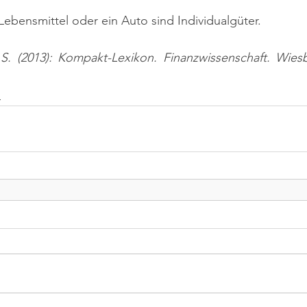
 Lebensmittel oder ein Auto sind Individualgüter.
 S. (2013): Kompakt-Lexikon. Finanzwissenschaft. Wiesb
n