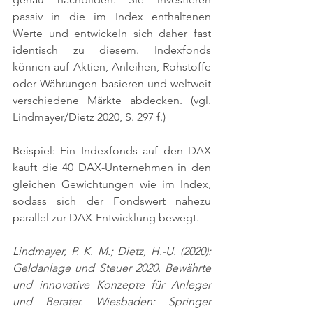
passiv in die im Index enthaltenen 
Werte und entwickeln sich daher fast 
identisch zu diesem. Indexfonds 
können auf Aktien, Anleihen, Rohstoffe 
oder Währungen basieren und weltweit 
verschiedene Märkte abdecken. 
(vgl. 
Lindmayer/Dietz 2020, S. 297 f.)
Beispiel: Ein Indexfonds auf den DAX 
kauft die 40 DAX-Unternehmen in den 
gleichen Gewichtungen wie im Index, 
sodass sich der Fondswert nahezu 
parallel zur DAX-Entwicklung bewegt.
Lindmayer, P. K. M.; Dietz, H.-U. (2020): 
Geldanlage und Steuer 2020. Bewährte 
und innovative Konzepte für Anleger 
und Berater. Wiesbaden: Springer 