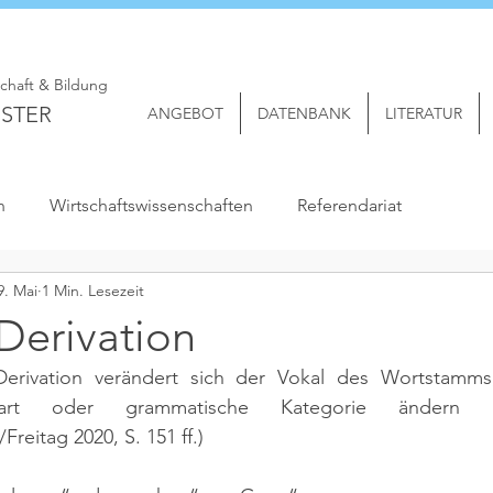
schaft & Bildung
STER
ANGEBOT
DATENBANK
LITERATUR
n
Wirtschaftswissenschaften
Referendariat
9. Mai
1 Min. Lesezeit
 Derivation
 Derivation verändert sich der Vokal des Wortstamms
tart oder grammatische Kategorie ändern
Freitag 2020, S. 151 ff.)