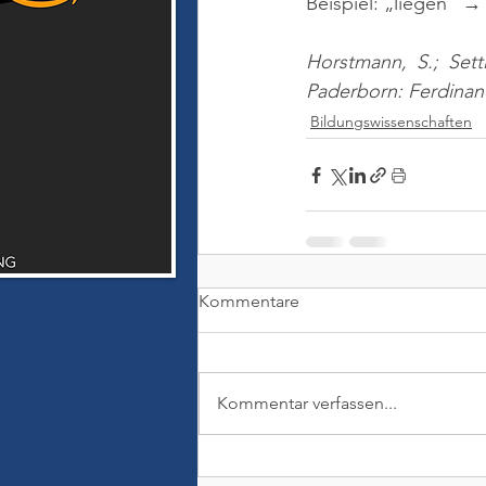
Beispiel: „liegen“
Horstmann, S.; Setti
Paderborn: Ferdina
Bildungswissenschaften
Kommentare
Kommentar verfassen...