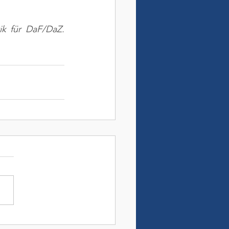
ik für DaF/DaZ. 