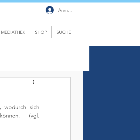
Anmelden
MEDIATHEK
SHOP
SUCHE
, wodurch sich 
 können. 
(vgl. 