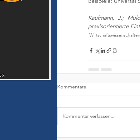
Beispiele: Universal
Kaufmann, J.; Müld
praxisorientierte Ei
Wirtschaftswissenschafte
Kommentare
Kommentar verfassen...