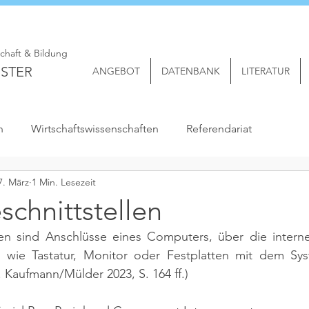
schaft & Bildung
STER
ANGEBOT
DATENBANK
LITERATUR
n
Wirtschaftswissenschaften
Referendariat
7. März
1 Min. Lesezeit
chnittstellen
len sind Anschlüsse eines Computers, über die inter
 wie Tastatur, Monitor oder Festplatten mit dem Sy
l. Kaufmann/Mülder 2023, S. 164 ff.)