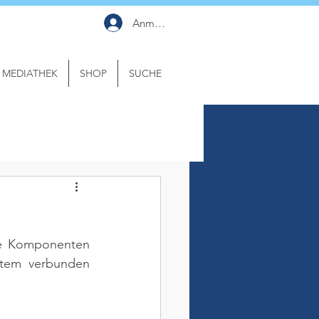
Anmelden
MEDIATHEK
SHOP
SUCHE
ne Komponenten 
stem verbunden 