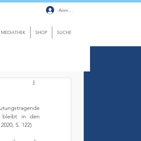
Anmelden
MEDIATHEK
SHOP
SUCHE
tungstragende 
bleibt in den 
 2020, S. 122)