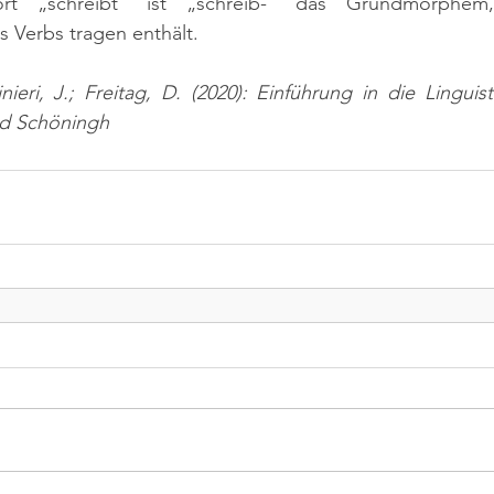
rt „schreibt“ ist „schreib-“ das Grundmorphem,
Verbs tragen enthält.
nieri, J.; Freitag, D. (2020): Einführung in die Linguist
nd Schöningh