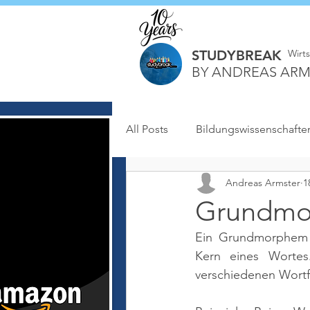
STUDYBREAK
Wirt
BY ANDREAS ARM
All Posts
Bildungswissenschafte
Andreas Armster
1
Grundm
Ein Grundmorphem 
Kern eines Wortes
verschiedenen Wortf