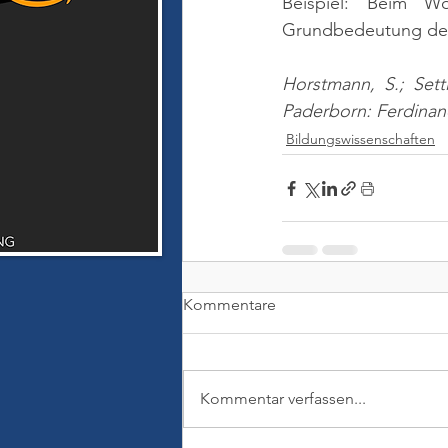
Beispiel: Beim Wo
Grundbedeutung des 
Horstmann, S.; Setti
Paderborn: Ferdina
Bildungswissenschaften
Kommentare
Kommentar verfassen...