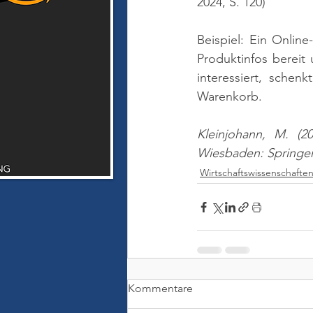
2024, S. 120)
Beispiel: Ein Online
Produktinfos bereit
interessiert, schen
Warenkorb.
Kleinjohann, M. (2
Wiesbaden: Springe
Wirtschaftswissenschafte
Kommentare