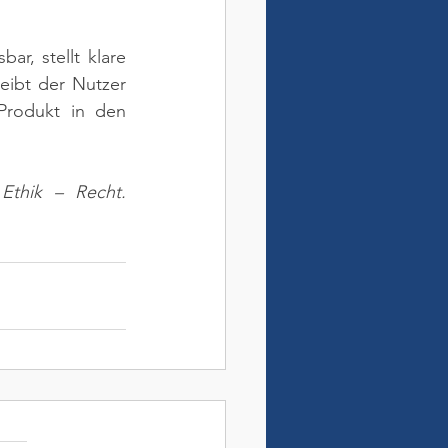
r, stellt klare 
ibt der Nutzer 
Produkt in den 
thik – Recht. 