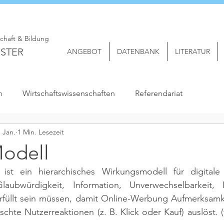
schaft & Bildung
STER
ANGEBOT
DATENBANK
LITERATUR
n
Wirtschaftswissenschaften
Referendariat
. Jan.
1 Min. Lesezeit
odell
ist ein hierarchisches Wirkungsmodell für digitale
laubwürdigkeit, Information, Unverwechselbarkeit, 
erfüllt sein müssen, damit Online-Werbung Aufmerksamke
hte Nutzerreaktionen (z. B. Klick oder Kauf) auslöst. 