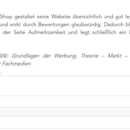
-Shop gestaltet seine Website übersichtlich und gut lesba
 und wirkt durch Bewertungen glaubwürdig. Dadurch ble
kt der Seite Aufmerksamkeit und legt schließlich ein 
024): Grundlagen der Werbung. Theorie – Markt – E
r Fachmedien
n