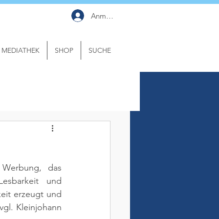
Anmelden
MEDIATHEK
SHOP
SUCHE
 Werbung, das 
Lesbarkeit und 
it erzeugt und 
(vgl. Kleinjohann 