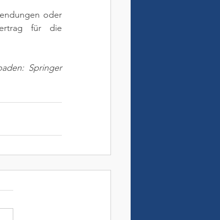
wendungen oder 
trag für die 
aden: Springer 