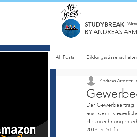
STUDYBREAK
Wirt
BY ANDREAS ARM
All Posts
Bildungswissenschafte
Andreas Armster
1
Gewerbee
Der Gewerbeertrag i
aus dem steuerlic
Hinzurechnungen er
2013, S. 91 f.)