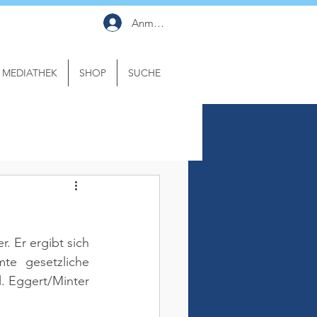
Anmelden
MEDIATHEK
SHOP
SUCHE
 Er ergibt sich 
e gesetzliche 
l. Eggert/Minter 