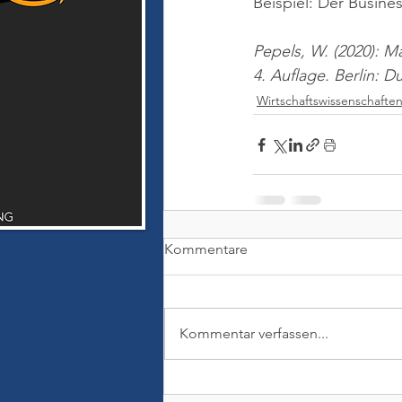
Beispiel: Der Busine
Pepels, W. (2020): M
4. Auflage. Berlin: 
Wirtschaftswissenschafte
Kommentare
Kommentar verfassen...