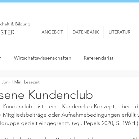
schaft & Bildung
STER
ANGEBOT
DATENBANK
LITERATUR
n
Wirtschaftswissenschaften
Referendariat
. Juni
1 Min. Lesezeit
sene Kundenclub
 Kundenclub ist ein Kundenclub-Konzept, bei d
 Mitgliedsbeiträge oder Aufnahmebedingungen erfüllt 
lgruppe gezielt eingegrenzt. 
(vgl. Pepels 2020, S. 196 ff.)