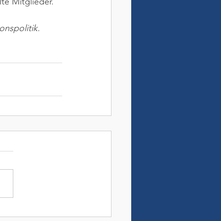
te Mitglieder.
nspolitik.