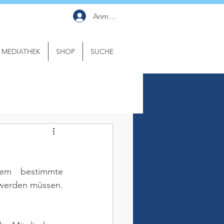
Anmelden
MEDIATHEK
SHOP
SUCHE
em bestimmte 
werden müssen. 