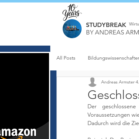
STUDYBREAK
Wirt
BY ANDREAS ARM
All Posts
Bildungswissenschafte
Andreas Armster
4
Geschlos
Der geschlossene
Voraussetzungen wie
Dadurch wird die Zie