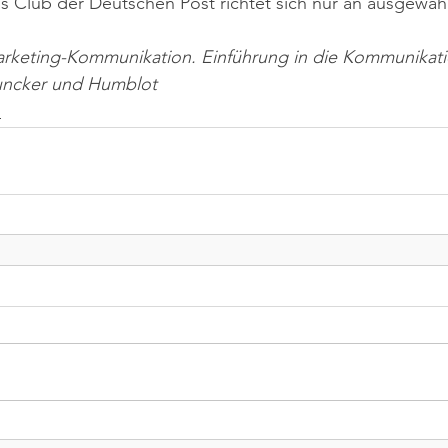
ss Club der Deutschen Post richtet sich nur an ausgewähl
arketing-Kommunikation. Einführung in die Kommunikatio
Duncker und Humblot
n