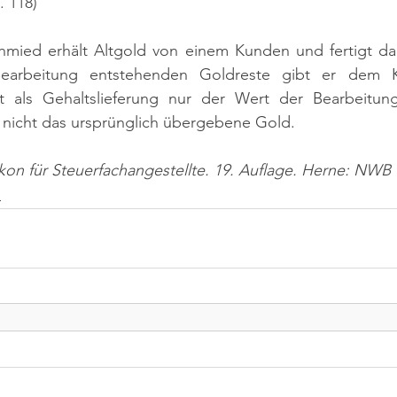
. 118)
chmied erhält Altgold von einem Kunden und fertigt dar
earbeitung entstehenden Goldreste gibt er dem K
ilt als Gehaltslieferung nur der Wert der Bearbeitu
 nicht das ursprünglich übergebene Gold.
ikon für Steuerfachangestellte. 19. Auflage. Herne: NWB 
n