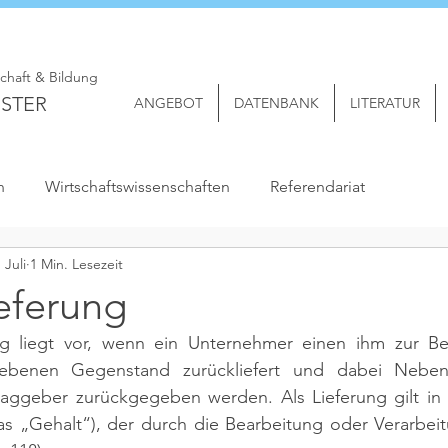
schaft & Bildung
STER
ANGEBOT
DATENBANK
LITERATUR
n
Wirtschaftswissenschaften
Referendariat
. Juli
1 Min. Lesezeit
eferung
ng liegt vor, wenn ein Unternehmer einen ihm zur Be
gebenen Gegenstand zurückliefert und dabei Neben
raggeber zurückgegeben werden. Als Lieferung gilt in d
s „Gehalt“), der durch die Bearbeitung oder Verarbeit