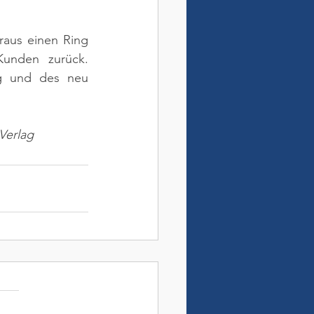
aus einen Ring 
unden zurück. 
ng und des neu 
Verlag