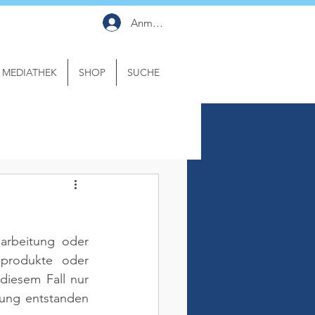
Anmelden
MEDIATHEK
SHOP
SUCHE
arbeitung oder 
produkte oder 
iesem Fall nur 
ung entstanden 