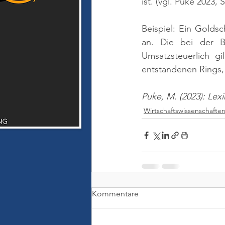
ist. 
(vgl. Puke 2023, S
Beispiel: Ein Golds
an. Die bei der B
Umsatzsteuerlich g
entstandenen Rings,
Puke, M. (2023): Lex
Wirtschaftswissenschafte
Kommentare