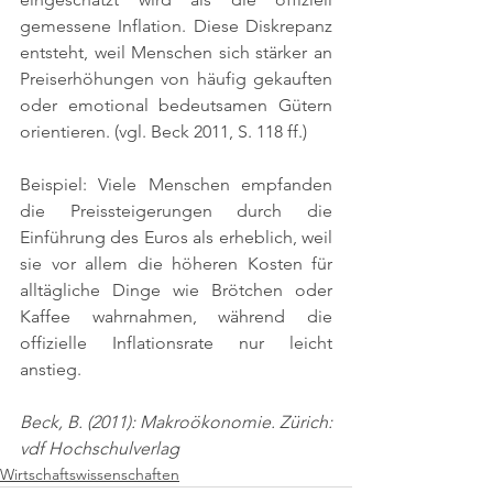
gemessene Inflation. Diese Diskrepanz 
entsteht, weil Menschen sich stärker an 
Preiserhöhungen von häufig gekauften 
oder emotional bedeutsamen Gütern 
orientieren. 
(vgl. Beck 2011, S. 118 ff.)
Beispiel: Viele Menschen empfanden 
die Preissteigerungen durch die 
Einführung des Euros als erheblich, weil 
sie vor allem die höheren Kosten für 
alltägliche Dinge wie Brötchen oder 
Kaffee wahrnahmen, während die 
offizielle Inflationsrate nur leicht 
anstieg.
Beck, B. (2011): Makroökonomie. Zürich: 
vdf Hochschulverlag
Wirtschaftswissenschaften