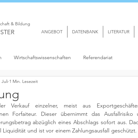
schaft & Bildung
STER
ANGEBOT
DATENBANK
LITERATUR
n
Wirtschaftswissenschaften
Referendariat
. Juli
1 Min. Lesezeit
rung
 der Verkauf einzelner, meist aus Exportgeschäft
en Forfaiteur. Dieser übernimmt das Ausfallrisiko 
rungsbetrag abzüglich eines Abschlags sofort aus. Dadu
Liquidität und ist vor einem Zahlungsausfall geschützt.