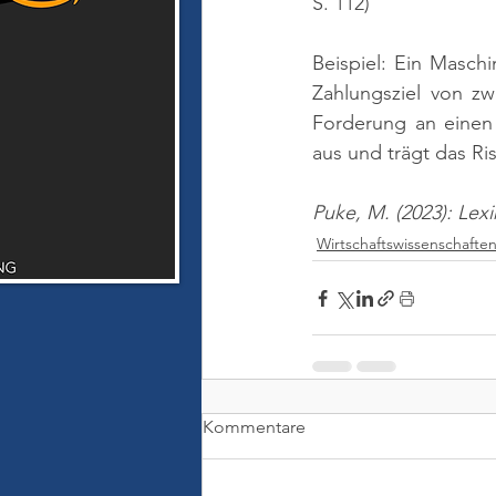
S. 112)
Beispiel: Ein Masch
Zahlungsziel von zw
Forderung an einen F
aus und trägt das Ris
Puke, M. (2023): Lex
Wirtschaftswissenschafte
Kommentare