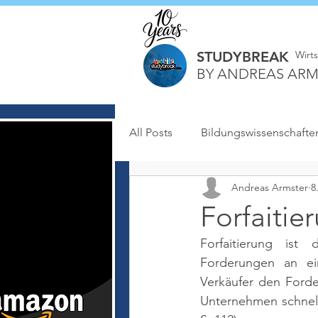
STUDYBREAK
Wirt
BY ANDREAS ARM
All Posts
Bildungswissenschafte
Andreas Armster
8
Forfaitie
Forfaitierung ist
Forderungen an ein
Verkäufer den Forde
Unternehmen schnell 