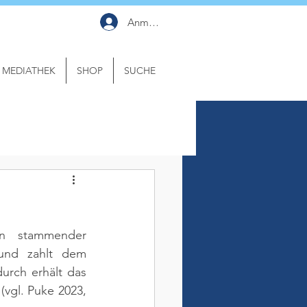
Anmelden
MEDIATHEK
SHOP
SUCHE
en stammender 
und zahlt dem 
rch erhält das 
 
(vgl. Puke 2023, 