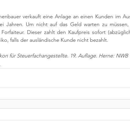
inenbauer verkauft eine Anlage an einen Kunden im Aus
ei Jahren. Um nicht auf das Geld warten zu müssen, v
orfaiteur. Dieser zahlt den Kaufpreis sofort (abzüglic
iko, falls der ausländische Kunde nicht bezahlt.
ikon für Steuerfachangestellte. 19. Auflage. Herne: NWB 
n