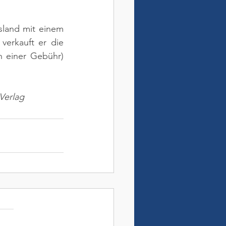
land mit einem 
erkauft er die 
h einer Gebühr) 
Verlag