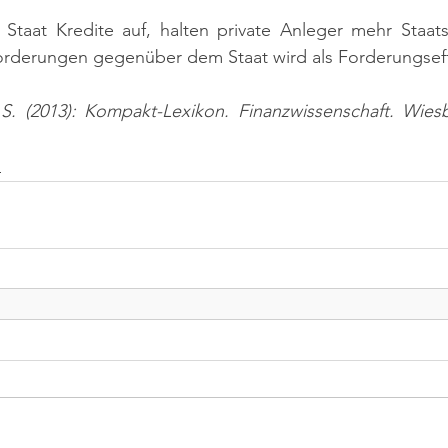
 Staat Kredite auf, halten private Anleger mehr Staats
orderungen gegenüber dem Staat wird als Forderungseff
 S. (2013): Kompakt-Lexikon. Finanzwissenschaft. Wiesb
n