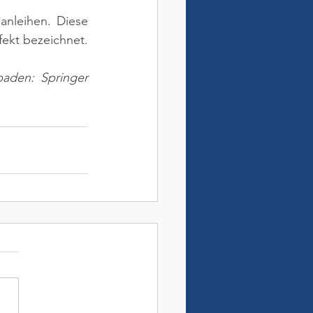
anleihen. Diese 
ekt bezeichnet.
aden: Springer 