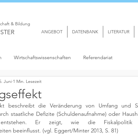
schaft & Bildung
STER
ANGEBOT
DATENBANK
LITERATUR
n
Wirtschaftswissenschaften
Referendariat
5. Juni
1 Min. Lesezeit
gseffekt
kt beschreibt die Veränderung von Umfang und Stru
rch staatliche Defizite (Schuldenaufnahme) oder Hausha
) entstehen. Er zeigt, wie die Fiskalpolitik 
iten beeinflusst. 
(vgl. Eggert/Minter 2013, S. 81)