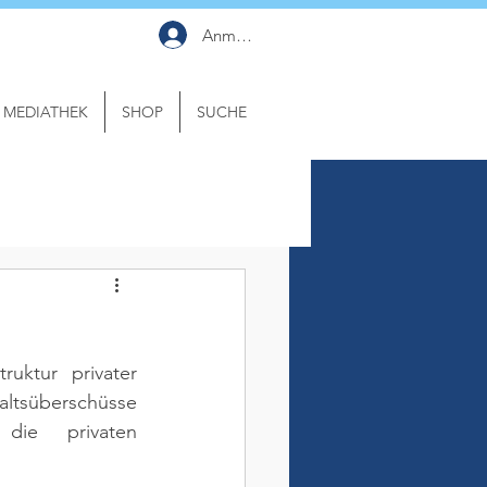
Anmelden
MEDIATHEK
SHOP
SUCHE
ktur privater 
ltsüberschüsse 
die privaten 