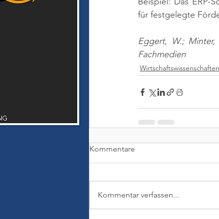
Beispiel: Das ERP-So
für festgelegte För
Eggert, W.; Minter,
Fachmedien
Wirtschaftswissenschafte
Kommentare
Kommentar verfassen...