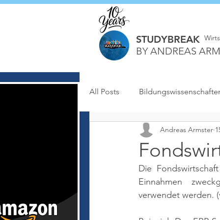
STUDYBREAK
Wirt
BY ANDREAS ARM
All Posts
Bildungswissenschafte
Andreas Armster
1
Fondswir
Die Fondswirtschaft
Einnahmen zweckge
verwendet werden. 