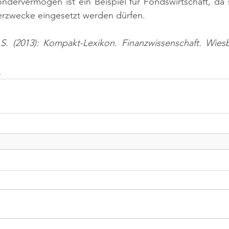
ndervermögen ist ein Beispiel für Fondswirtschaft, da s
derzwecke eingesetzt werden dürfen.
 S. (2013): Kompakt-Lexikon. Finanzwissenschaft. Wiesb
n