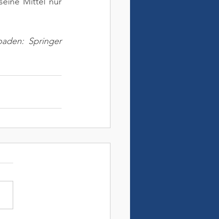
eine Mittel nur 
aden: Springer 