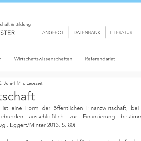
schaft & Bildung
STER
ANGEBOT
DATENBANK
LITERATUR
n
Wirtschaftswissenschaften
Referendariat
5. Juni
1 Min. Lesezeit
tschaft
 ist eine Form der öffentlichen Finanzwirtschaft, bei
bunden ausschließlich zur Finanzierung bestimm
(vgl. Eggert/Minter 2013, S. 80)