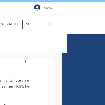
Anmelden
MEDIATHEK
SHOP
SUCHE
n Datenverkehr 
Kaufmann/Mülder 