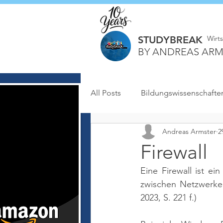
STUDYBREAK
Wirt
BY ANDREAS ARM
All Posts
Bildungswissenschafte
Andreas Armster
2
Firewall
Eine Firewall ist e
zwischen Netzwerken
2023, S. 221 f.)