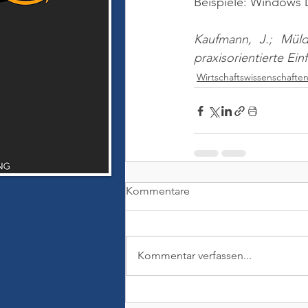
Beispiele: Windows D
Kaufmann, J.; Müld
praxisorientierte Ei
Wirtschaftswissenschafte
Kommentare
Kommentar verfassen...