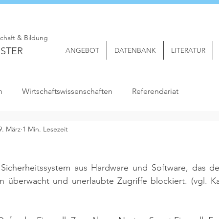
schaft & Bildung
STER
ANGEBOT
DATENBANK
LITERATUR
n
Wirtschaftswissenschaften
Referendariat
9. März
1 Min. Lesezeit
in Sicherheitssystem aus Hardware und Software, das de
 überwacht und unerlaubte Zugriffe blockiert. 
(vgl. 