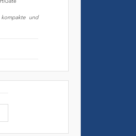
rtiGate
e kompakte und 