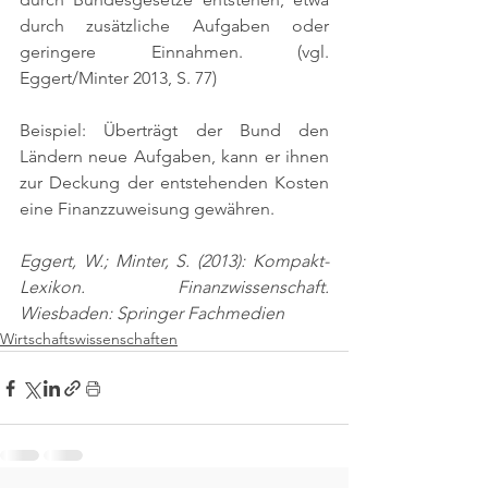
durch zusätzliche Aufgaben oder 
geringere Einnahmen. 
(vgl. 
Eggert/Minter 2013, S. 77)
Beispiel: Überträgt der Bund den 
Ländern neue Aufgaben, kann er ihnen 
zur Deckung der entstehenden Kosten 
eine Finanzzuweisung gewähren.
Eggert, W.; Minter, S. (2013): Kompakt-
Lexikon. Finanzwissenschaft. 
Wiesbaden: Springer Fachmedien
Wirtschaftswissenschaften