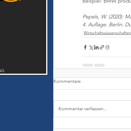
Beispiel: BMW produz
Pepels, W. (2020): M
4. Auflage. Berlin: 
Wirtschaftswissenschafte
Kommentare
Kommentar verfassen...