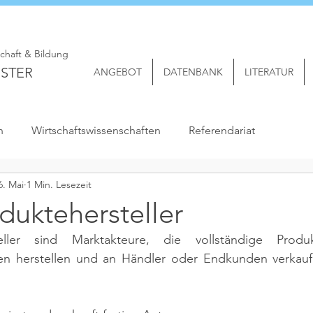
schaft & Bildung
STER
ANGEBOT
DATENBANK
LITERATUR
n
Wirtschaftswissenschaften
Referendariat
6. Mai
1 Min. Lesezeit
duktehersteller
steller sind Marktakteure, die vollständige Produ
en herstellen und an Händler oder Endkunden verkauf