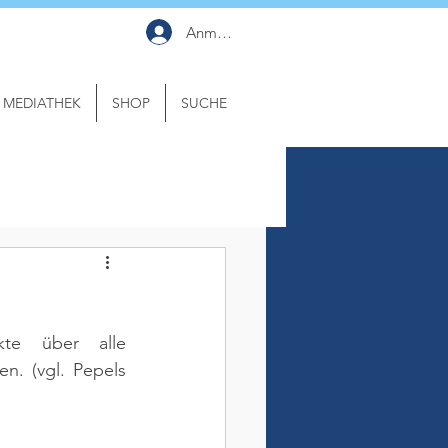
Anmelden
MEDIATHEK
SHOP
SUCHE
kte über alle 
en. 
(vgl. Pepels 