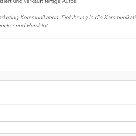
iert und verkauft fertige Autos.
arketing-Kommunikation. Einführung in die Kommunikatio
Duncker und Humblot
n