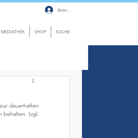
Anmelden
MEDIATHEK
SHOP
SUCHE
zur dauerhaften 
 behalten. 
(vgl. 