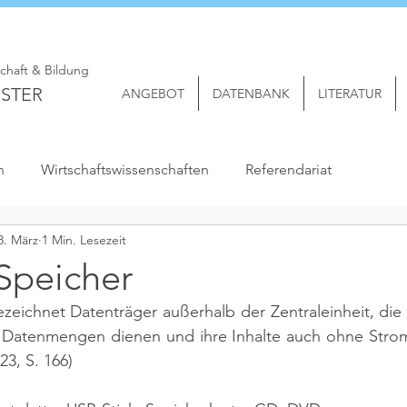
schaft & Bildung
STER
ANGEBOT
DATENBANK
LITERATUR
n
Wirtschaftswissenschaften
Referendariat
8. März
1 Min. Lesezeit
Speicher
zeichnet Datenträger außerhalb der Zentraleinheit, die 
Datenmengen dienen und ihre Inhalte auch ohne Strom
3, S. 166)