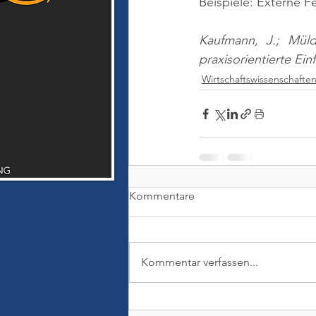
Beispiele: Externe F
Kaufmann, J.; Müld
praxisorientierte Ei
Wirtschaftswissenschafte
Kommentare
Kommentar verfassen...