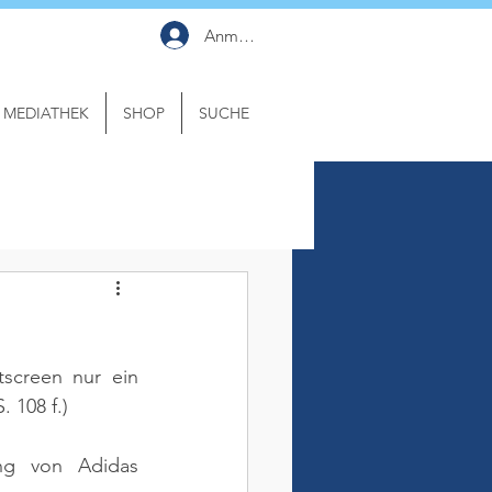
Anmelden
MEDIATHEK
SHOP
SUCHE
screen nur ein 
. 108 f.)
ng von Adidas 