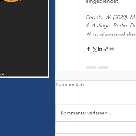
eingeblendet.
Pepels, W. (2020): M
4. Auflage. Berlin: 
Wirtschaftswissenschafte
Kommentare
Kommentar verfassen...