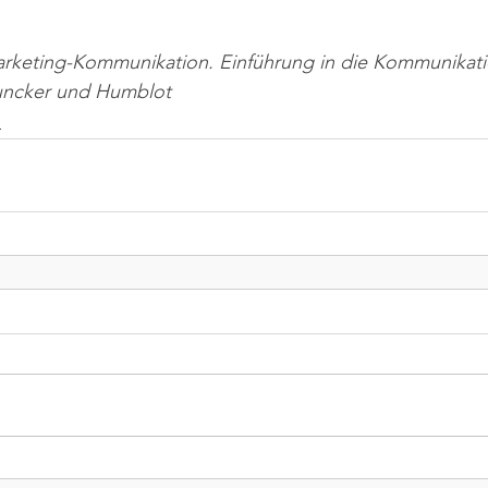
arketing-Kommunikation. Einführung in die Kommunikatio
Duncker und Humblot
n