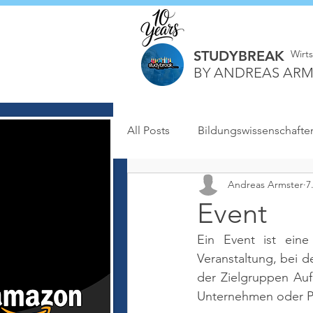
STUDYBREAK
Wirt
BY ANDREAS ARM
All Posts
Bildungswissenschafte
Andreas Armster
7
Event
Ein Event ist eine
Veranstaltung, bei d
der Zielgruppen Auf
Unternehmen oder P