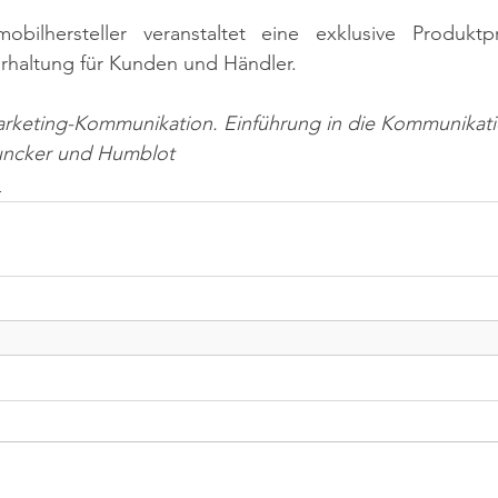
obilhersteller veranstaltet eine exklusive Produktpr
erhaltung für Kunden und Händler.
arketing-Kommunikation. Einführung in die Kommunikatio
Duncker und Humblot
n