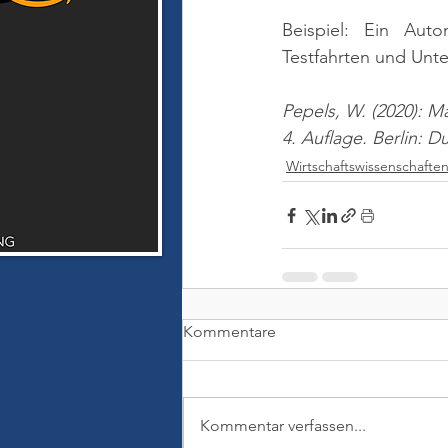
Beispiel: Ein Autom
Testfahrten und Unt
Pepels, W. (2020): M
4. Auflage. Berlin: 
Wirtschaftswissenschafte
Kommentare
Kommentar verfassen...