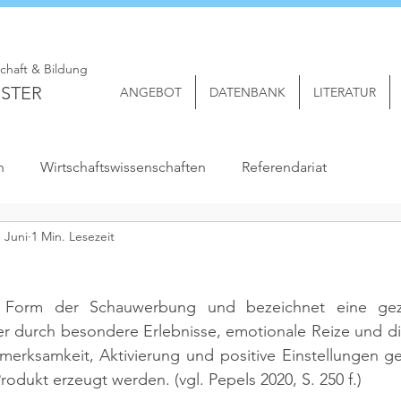
schaft & Bildung
STER
ANGEBOT
DATENBANK
LITERATUR
n
Wirtschaftswissenschaften
Referendariat
. Juni
1 Min. Lesezeit
 Form der Schauwerbung und bezeichnet eine geziel
er durch besondere Erlebnisse, emotionale Reize und di
merksamkeit, Aktivierung und positive Einstellungen g
rodukt erzeugt werden. 
(vgl. Pepels 2020, S. 250 f.)