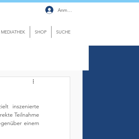
Anmelden
MEDIATHEK
SHOP
SUCHE
t inszenierte 
rekte Teilnahme 
egenüber einem 