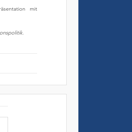
äsentation mit 
nspolitik.