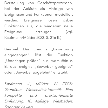
Darstellung von Geschäftsprozessen, 
bei der Abläufe als Abfolge von 
Ereignissen und Funktionen modelliert 
werden. Ereignisse lösen dabei 
Funktionen aus, die wiederum neue 
Ereignisse erzeugen. 
(vgl. 
Kaufmann/Mülder 2023, S. 316 ff.)
Beispiel: Das Ereignis „Bewerbung 
eingegangen“ löst die Funktion 
„Unterlagen prüfen“ aus, woraufhin z. 
B. das Ereignis „Bewerber geeignet“ 
oder „Bewerber abgelehnt“ entsteht.
Kaufmann, J.; Mülder, W. (2023): 
Grundkurs Wirtschaftsinformatik. Eine 
kompakte und praxisorientierte 
Einführung. 10. Auflage. Wiesbaden: 
Springer Vieweg