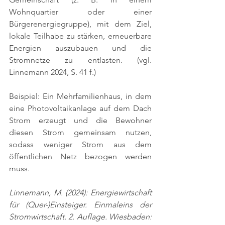
Wohnquartier oder einer 
Bürgerenergiegruppe), mit dem Ziel, 
lokale Teilhabe zu stärken, erneuerbare 
Energien auszubauen und die 
Stromnetze zu entlasten. 
(vgl. 
Linnemann 2024, S. 41 f.)
Beispiel: Ein Mehrfamilienhaus, in dem 
eine Photovoltaikanlage auf dem Dach 
Strom erzeugt und die Bewohner 
diesen Strom gemeinsam nutzen, 
sodass weniger Strom aus dem 
öffentlichen Netz bezogen werden 
muss.
Linnemann, M. (2024): Energiewirtschaft 
für (Quer-)Einsteiger. Einmaleins der 
Stromwirtschaft. 2. Auflage. Wiesbaden: 