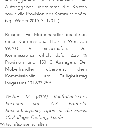
Auftraggeber übernimmt die Kosten 
sowie die Provision des Kommissionärs. 
(vgl. Weber 2016, S. 170 ff.)
Beispiel: Ein Möbelhändler beauftragt 
einen Kommissionär, Holz im Wert von 
99.700 € einzukaufen. Der 
Kommissionär erhält dafür 2,25 % 
Provision und 150 € Auslagen. Der 
Möbelhändler überweist dem 
Kommissionär am Fälligkeitstag 
insgesamt 101.693,25 €.
Weber, M. (2016): Kaufmännisches 
Rechnen von A-Z. Formeln, 
Rechenbeispiele, Tipps für die Praxis. 
10. Auflage. Freiburg: Haufe
Wirtschaftswissenschaften