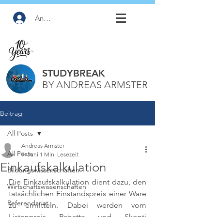
Anmelden
STUDYBREAK
BY ANDREAS ARMSTER
Beitrag
All Posts
Andreas Armster
All Posts
9. Juni
1 Min. Lesezeit
Einkaufskalkulation
Bildungswissenschaften
Die Einkaufskalkulation dient dazu, den 
Wirtschaftswissenschaften
tatsächlichen Einstandspreis einer Ware 
Referendariat
zu ermitteln. Dabei werden vom 
Listenpreis Rabatte und Skonti 