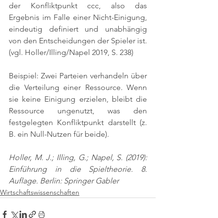
der Konfliktpunkt ccc, also das 
Ergebnis im Falle einer Nicht-Einigung, 
eindeutig definiert und unabhängig 
von den Entscheidungen der Spieler ist. 
(vgl. Holler/Illing/Napel 2019, S. 238)
Beispiel: Zwei Parteien verhandeln über 
die Verteilung einer Ressource. Wenn 
sie keine Einigung erzielen, bleibt die 
Ressource ungenutzt, was den 
festgelegten Konfliktpunkt darstellt (z. 
B. ein Null-Nutzen für beide).
Holler, M. J.; Illing, G.; Napel, S. (2019): 
Einführung in die Spieltheorie. 8. 
Auflage. Berlin: Springer Gabler
Wirtschaftswissenschaften