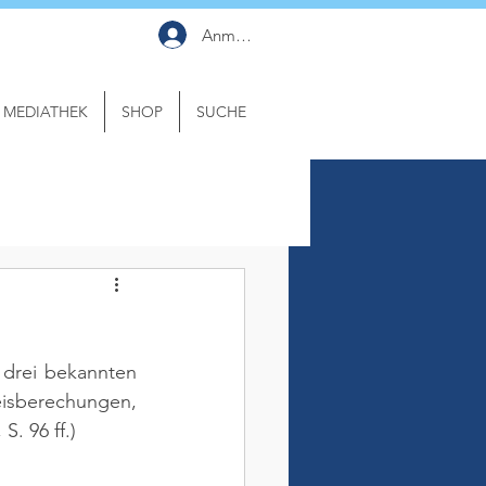
Anmelden
MEDIATHEK
SHOP
SUCHE
drei bekannten 
eisberechungen, 
S. 96 ff.)