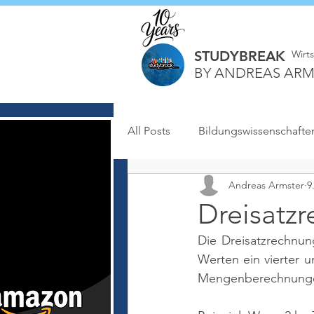
STUDYBREAK
Wirt
BY ANDREAS ARM
All Posts
Bildungswissenschafte
Andreas Armster
9
Dreisatz
Die Dreisatzrechnun
Werten ein vierter u
Mengenberechnungen