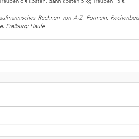
Trauben 6 € kosten, dann kosten 5 kg Trauben 15 €.
aufmännisches Rechnen von A-Z. Formeln, Rechenbeispi
ge. Freiburg: Haufe
n