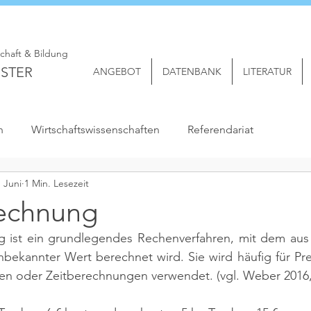
schaft & Bildung
STER
ANGEBOT
DATENBANK
LITERATUR
n
Wirtschaftswissenschaften
Referendariat
. Juni
1 Min. Lesezeit
rechnung
g ist ein grundlegendes Rechenverfahren, mit dem aus 
nbekannter Wert berechnet wird. Sie wird häufig für Pr
 oder Zeitberechnungen verwendet. 
(vgl. Weber 2016, 