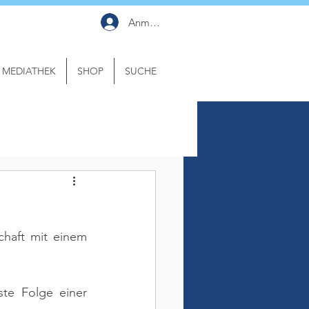
Anmelden
MEDIATHEK
SHOP
SUCHE
haft mit einem 
te Folge einer 