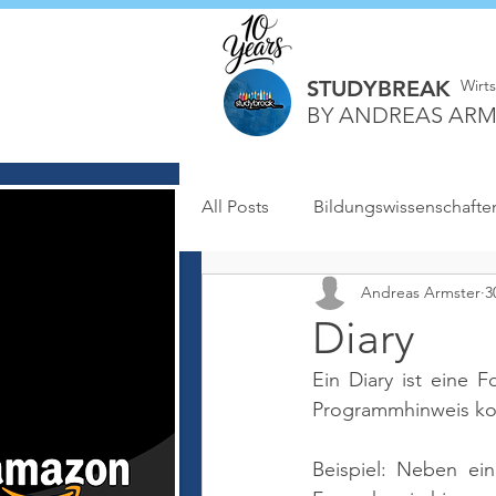
STUDYBREAK
Wirt
BY ANDREAS ARM
All Posts
Bildungswissenschafte
Andreas Armster
3
Diary
Ein Diary ist eine 
Programmhinweis kom
Beispiel: Neben ein