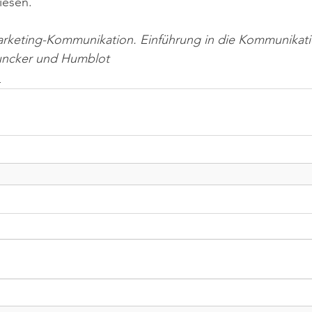
iesen.
arketing-Kommunikation. Einführung in die Kommunikatio
Duncker und Humblot
n