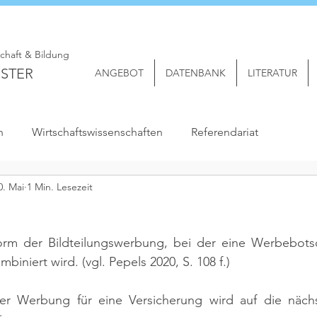
schaft & Bildung
STER
ANGEBOT
DATENBANK
LITERATUR
n
Wirtschaftswissenschaften
Referendariat
0. Mai
1 Min. Lesezeit
Form der Bildteilungswerbung, bei der eine Werbebotsc
biniert wird. 
(vgl. Pepels 2020, S. 108 f.)
er Werbung für eine Versicherung wird auf die nächs