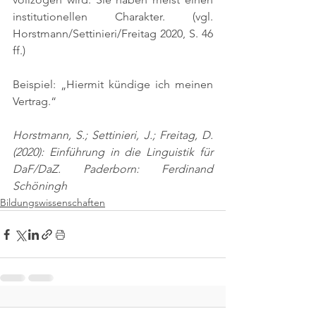
institutionellen Charakter. 
(vgl. 
Horstmann/Settinieri/Freitag 2020, S. 46 
ff.)
Beispiel: „Hiermit kündige ich meinen 
Vertrag.“
Horstmann, S.; Settinieri, J.; Freitag, D. 
(2020): Einführung in die Linguistik für 
DaF/DaZ. Paderborn: Ferdinand 
Schöningh
Bildungswissenschaften