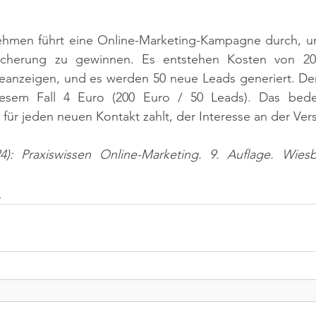
nehmen führt eine Online-Marketing-Kampagne durch, um
icherung zu gewinnen. Es entstehen Kosten von 200
anzeigen, und es werden 50 neue Leads generiert. Der
iesem Fall 4 Euro (200 Euro / 50 Leads). Das bedeu
ür jeden neuen Kontakt zahlt, der Interesse an der Vers
): Praxiswissen Online-Marketing. 9. Auflage. Wiesb
n