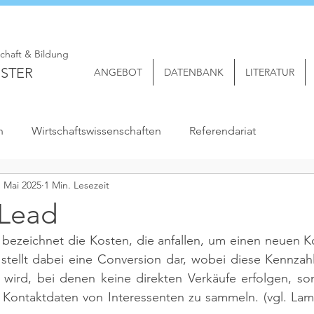
schaft & Bildung
STER
ANGEBOT
DATENBANK
LITERATUR
n
Wirtschaftswissenschaften
Referendariat
. Mai 2025
1 Min. Lesezeit
 Lead
bezeichnet die Kosten, die anfallen, um einen neuen Ko
stellt dabei eine Conversion dar, wobei diese Kennzahl
ird, bei denen keine direkten Verkäufe erfolgen, so
e Kontaktdaten von Interessenten zu sammeln. 
(vgl. Lam