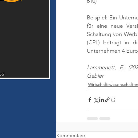
610)
Beispiel: Ein Unter
für eine neue Vers
Schaltung von Werbe
(CPL) beträgt in d
Unternehmen 4 Euro f
Lammenett, E. (2024
Gabler
Wirtschaftswissenschafte
Kommentare