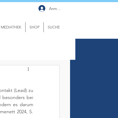
Anmelden
MEDIATHEK
SHOP
SUCHE
ntakt (Lead) zu 
 besonders bei 
ndern es darum 
menett 2024, S. 