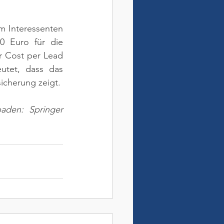
 Interessenten 
 Euro für die 
 Cost per Lead 
tet, dass das 
icherung zeigt.
aden: Springer 