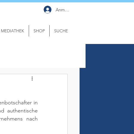
Anmelden
MEDIATHEK
SHOP
SUCHE
nbotschafter in 
d authentische 
rnehmens nach 