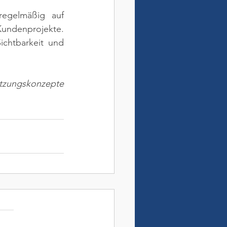
regelmäßig auf 
Kundenprojekte. 
chtbarkeit und 
zungskonzepte 