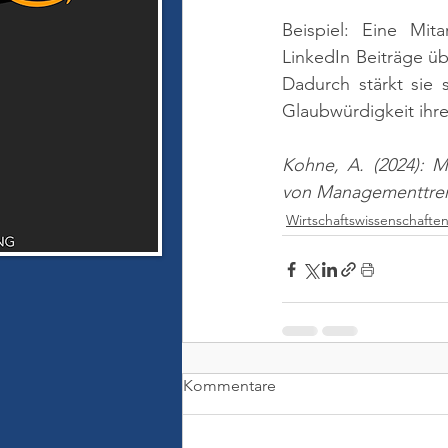
Beispiel: Eine Mita
LinkedIn Beiträge üb
Dadurch stärkt sie 
Glaubwürdigkeit ihr
Kohne, A. (2024): 
von Managementtren
Wirtschaftswissenschafte
Kommentare