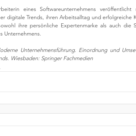
rbeiterin eines Softwareunternehmens veröffentlicht 
er digitale Trends, ihren Arbeitsalltag und erfolgreiche 
sowohl ihre persönliche Expertenmarke als auch die Si
es Unternehmens.
Moderne Unternehmensführung. Einordnung und Umset
ds. Wiesbaden: Springer Fachmedien
n