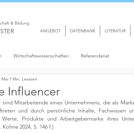
schaft & Bildung
STER
ANGEBOT
DATENBANK
LITERATUR
n
Wirtschaftswissenschaften
Referendariat
. Mai
1 Min. Lesezeit
 Influencer
r sind Mitarbeitende eines Unternehmens, die als Marke
treten und durch persönliche Inhalte, Fachwissen un
 Werte, Produkte und Arbeitgebermarke ihres Unte
l. Kohne 2024, S. 146 f.)