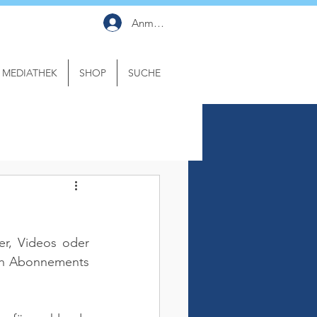
Anmelden
MEDIATHEK
SHOP
SUCHE
er, Videos oder 
rch Abonnements 