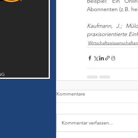
Beispiel: Ein Onli
Abonnenten (z.B. heis
Kaufmann, J.; Müld
praxisorientierte Ei
Wirtschaftswissenschafte
Kommentare
Kommentar verfassen...