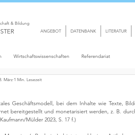
schaft & Bildung
STER
ANGEBOT
DATENBANK
LITERATUR
n
Wirtschaftswissenschaften
Referendariat
3. März
1 Min. Lesezeit
tales Geschäftsmodell, bei dem Inhalte wie Texte, Bild
rnet bereitgestellt und monetarisiert werden, z. B. du
. Kaufmann/Mülder 2023, S. 17 f.)