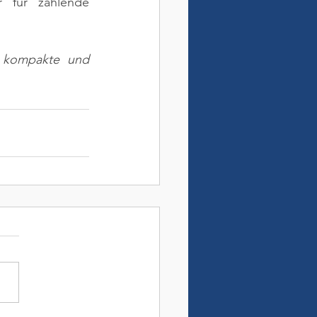
r für zahlende 
e kompakte und 