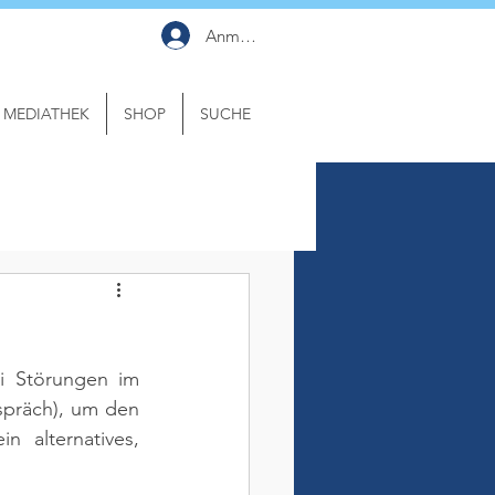
Anmelden
MEDIATHEK
SHOP
SUCHE
i Störungen im 
espräch), um den 
 alternatives, 