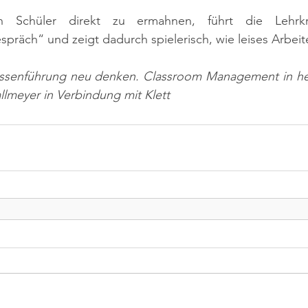
en Schüler direkt zu ermahnen, führt die Lehrkra
äch“ und zeigt dadurch spielerisch, wie leises Arbeite
 Klassenführung neu denken. Classroom Management in he
llmeyer in Verbindung mit Klett