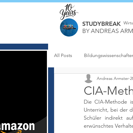
STUDYBREAK
Wirt
BY ANDREAS ARM
All Posts
Bildungswissenschafte
Andreas Armster
2
CIA-Met
Die CIA-Methode ist
Unterricht, bei der d
Schüler indirekt a
erwünschtes Verhalte