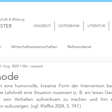
schaft & Bildung
STER
ANGEBOT
DATENBANK
LITERATUR
n
Wirtschaftswissenschaften
Referendariat
0. Aug. 2025
1 Min. Lesezeit
hode
 eine humorvolle, kreative Form der Intervention be
ie Lehrkraft eine Situation inszeniert (z. B. ein leises G
uf sein Verhalten aufmerksam zu machen und ihm ein
n aufzuzeigen. 
(vgl. Klaffke 2024, S. 74 f.)