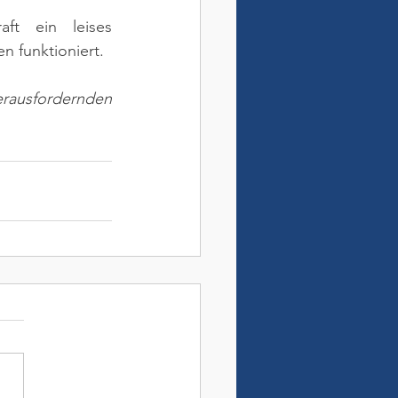
ft ein leises 
n funktioniert.
rausfordernden 