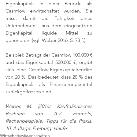
Eigenkapitals in einer Periode als 
Cashflow erwirtschaftet wurden. Sie 
misst damit die Fähigkeit eines 
Unternehmens, aus dem eingesetzten 
Eigenkapital liquide Mittel zu 
generieren. 
(vgl. Weber 2016, S. 73 f.)
Beispiel: Beträgt der Cashflow 100.000 € 
und das Eigenkapital 500.000 €, ergibt 
sich eine Cashflow-Eigenkapitalrendite 
von 20 %. Das bedeutet, dass 20 % des 
Eigenkapitals als Finanzierungsmittel 
zurückgeflossen sind.
Weber, M. (2016): Kaufmännisches 
Rechnen von A-Z. Formeln, 
Rechenbeispiele, Tipps für die Praxis. 
10. Auflage. Freiburg: Haufe
Wirtschaftswissenschaften